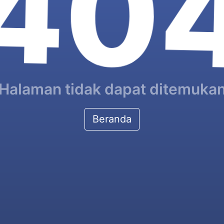
40
Halaman tidak dapat ditemuka
Beranda