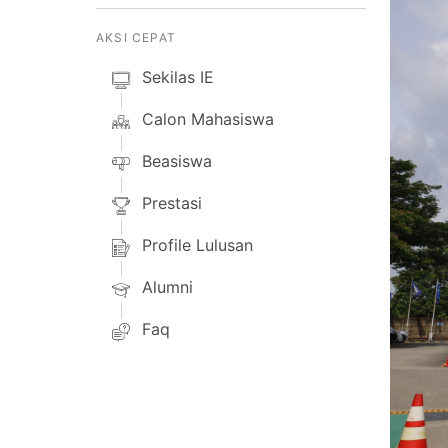
AKSI CEPAT
Sekilas IE
Calon Mahasiswa
Beasiswa
Prestasi
Profile Lulusan
Alumni
Faq