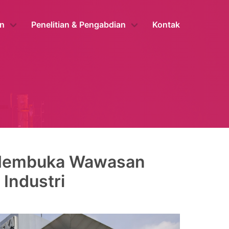
n
Penelitian & Pengabdian
Kontak
 Membuka Wawasan
 Industri