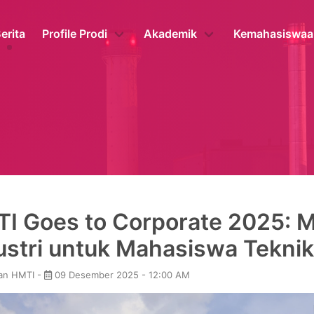
erita
Profile Prodi
Akademik
Kemahasiswaa
I Goes to Corporate 2025:
ustri untuk Mahasiswa Teknik
an HMTI -
09 Desember 2025 - 12:00 AM