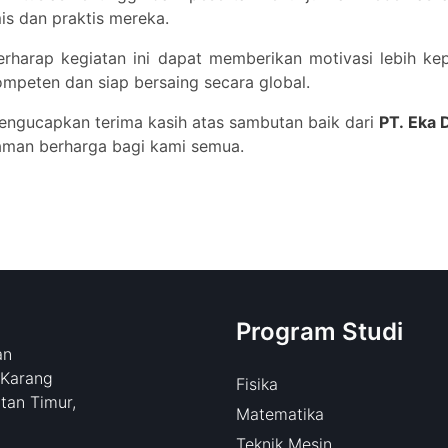
s dan praktis mereka.
erharap kegiatan ini dapat memberikan motivasi lebih 
mpeten dan siap bersaing secara global.
ngucapkan terima kasih atas sambutan baik dari
PT. Eka 
aman berharga bagi kami semua.
Program Studi
an
 Karang
Fisika
tan Timur,
Matematika
Teknik Mesin