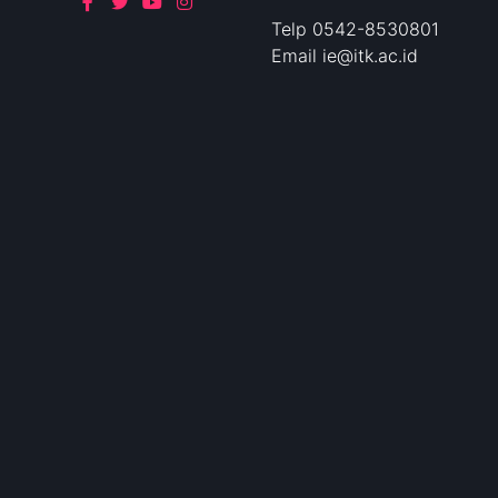
Telp 0542-8530801
Email ie@itk.ac.id