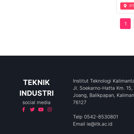
PT
1
Institut Teknologi Kalimant
TEKNIK
Jl. Soekarno-Hatta Km. 15,
INDUSTRI
Joang, Balikpapan, Kaliman
social media
76127
Telp 0542-8530801
Email ie@itk.ac.id