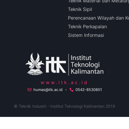
Teknik Material dan Metalur
Teknik Sipil
Perencanaan Wilayah dan K
Teknik Perkapalan
Sistem Informasi
www.itk.ac.id
humas@itk.ac.id
-
0542-8530801
© Teknik Industri - Institut Teknologi Kalimantan 2019