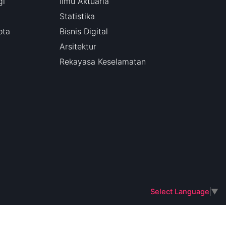
gi
Ilmu Aktuaria
Statistika
ota
Bisnis Digital
Arsitektur
Rekayasa Keselamatan
Select Language
▼