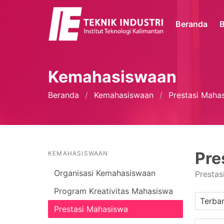
Beranda
B
Kemahasiswaan
Beranda
Kemahasiswaan
Prestasi Maha
Pre
KEMAHASISWAAN
Organisasi Kemahasiswaan
Presta
Program Kreativitas Mahasiswa
Prestasi Mahasiswa