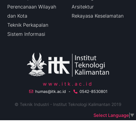
Perencanaan Wilayah
Arsitektur
dan Kota
Rekayasa Keselamatan
Teknik Perkapalan
Sistem Informasi
www.itk.ac.id
humas@itk.ac.id
-
0542-8530801
© Teknik Industri - Institut Teknologi Kalimantan 2019
Select Language
▼