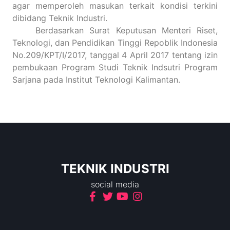
agar memperoleh masukan terkait kondisi terkini
dibidang Teknik Industri.
Berdasarkan Surat Keputusan Menteri Riset,
Teknologi, dan Pendidikan Tinggi Repoblik Indonesia
No.209/KPT/I/2017, tanggal 4 April 2017 tentang izin
pembukaan Program Studi Teknik Indsutri Program
Sarjana pada Institut Teknologi Kalimantan.
TEKNIK INDUSTRI
social media