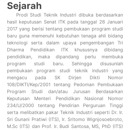
Sejarah
Prodi Studi Teknik Industri dibuka berdasarkan
hasil keputusan Senat ITK pada tanggal 26 Januari
2017 yang berisi tentang pembukaan program studi
baru guna memenuhi kebutuhan tenaga ahli bidang
teknologi serta dalam upaya pengembangan Tri
Dharma Pendidikan ITK khususnya dibidang
pendidikan, maka dipandang perlu membuka
program studi baru. Sehingga disusunlah
pembukaan program studi teknik industri yang
mengacu pada SK Dirjen Dikti Nomor
108/DIKTI/Kep/2001 tentang Pedoman Pembukaan
Program Studi dan/atau Jurusan Berdasarkan
Keputusan Menteri Pendidikan Nasional Nomor
234/U/2000 tentang Pendirian Perguruan Tinggi
serta melibatkan pakar Teknik Industri seperti Dr. Ir.
Sri Gunani Pratiwi (ITS), Ir. Sritomo Wignjosoebroto,
M.Sc (ITS) dan Prof. Ir. Budi Santosa, MS, PhD (ITS)