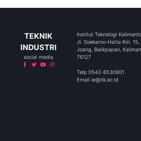
Institut Teknologi Kalimant
TEKNIK
Jl. Soekarno-Hatta Km. 15,
INDUSTRI
Joang, Balikpapan, Kaliman
social media
76127
Telp 0542-8530801
Email ie@itk.ac.id