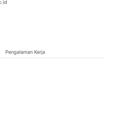
c.id
Pengalaman Kerja