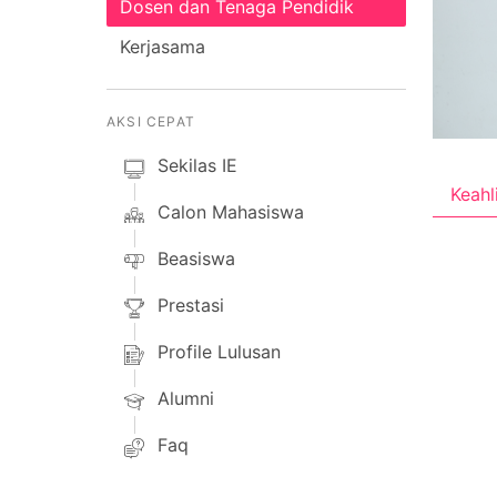
Dosen dan Tenaga Pendidik
Kerjasama
AKSI CEPAT
Sekilas IE
Keahl
Calon Mahasiswa
Beasiswa
Prestasi
Profile Lulusan
Alumni
Faq