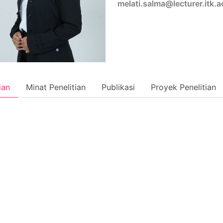
melati.salma@lecturer.itk.a
ian
Minat Penelitian
Publikasi
Proyek Penelitian